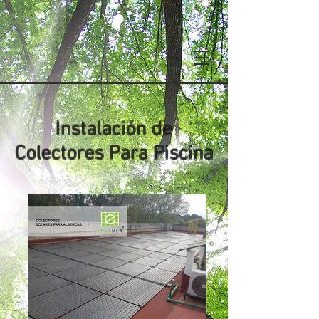
Instalación de
Colectores Para Piscina