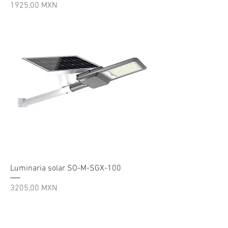
Precio
1925,00 MXN
Luminaria solar SO-M-SGX-100
Precio
3205,00 MXN