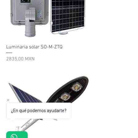
Luminaria solar SO-M-ZTQ
Precio
2835,00 MXN
¿En qué podemos ayudarte?