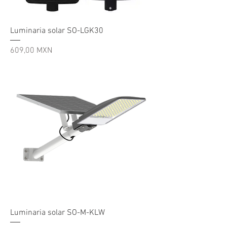
Luminaria solar SO-LGK30
Precio
609,00 MXN
Luminaria solar SO-M-KLW